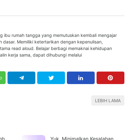
ng ibu rumah tangga yang memutuskan kembali mengajar
 dasar. Memiliki ketertarikan dengan kepenulisan,
rutama read aloud. Belajar berbagi memaknai kehidupan
jalin kerja sama, dapat dihubungi melalui
p
LEBIH LAMA
gh
Yuk, Minimalkan Kesalahan