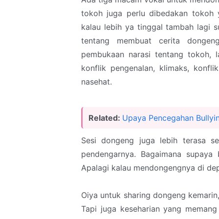
tokoh juga perlu dibedakan tokoh y
kalau lebih ya tinggal tambah lagi
tentang membuat cerita dongen
pembukaan narasi tentang tokoh, l
konflik pengenalan, klimaks, konfl
nasehat.
Related:
Upaya Pencegahan Bullyin
Sesi dongeng juga lebih terasa s
pendengarnya. Bagaimana supaya bi
Apalagi kalau mendongengnya di dep
Oiya untuk sharing dongeng kemarin,
Tapi juga keseharian yang memang