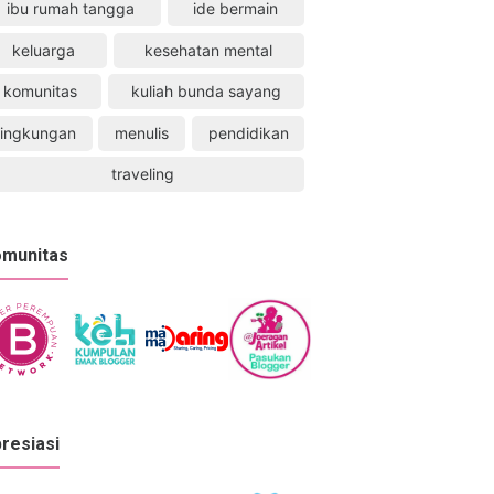
ibu rumah tangga
ide bermain
keluarga
kesehatan mental
komunitas
kuliah bunda sayang
lingkungan
menulis
pendidikan
traveling
munitas
resiasi