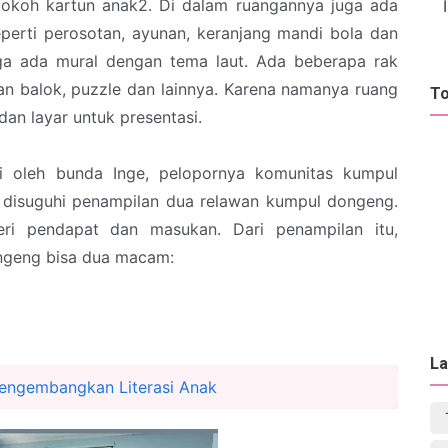
tokoh kartun anak2. Di dalam ruangannya juga ada
erti perosotan, ayunan, keranjang mandi bola dan
uga ada mural dengan tema laut. Ada beberapa rak
an balok, puzzle dan lainnya. Karena namanya ruang
To
an layar untuk presentasi.
ri oleh bunda Inge, pelopornya komunitas kumpul
 disuguhi penampilan dua relawan kumpul dongeng.
i pendapat dan masukan. Dari penampilan itu,
ngeng bisa dua macam:
La
engembangkan Literasi Anak