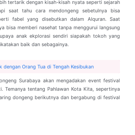
bih tertarik dengan kisah-kisah nyata seperti sejarah
pi saat tahu cara mendongeng sebetulnya bisa
perti fabel yang disebutkan dalam Alquran. Saat
a bisa memberi nasehat tanpa menggurui langsung
upaya anak ekplorasi sendiri siapakah tokoh yang
dikatakan baik dan sebagainya.
 dengan Orang Tua di Tengah Kesibukan
ongeng Surabaya akan mengadakan event festival
i. Temanya tentang Pahlawan Kota Kita, sepertinya
haring dongeng berikutnya dan bergabung di festival