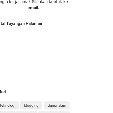
Ingin kerjasama? Silahkan kontak ke
email
.
tal Tayangan Halaman
bel
Teknologi
blogging
dunia islam