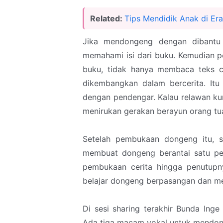
Related:
Tips Mendidik Anak di Era
Jika mendongeng dengan dibant
memahami isi dari buku. Kemudian pe
buku, tidak hanya membaca teks ce
dikembangkan dalam bercerita. Itu 
dengan pendengar. Kalau relawan k
menirukan gerakan berayun orang tu
Setelah pembukaan dongeng itu, s
membuat dongeng berantai satu per
pembukaan cerita hingga penutupny
belajar dongeng berpasangan dan m
Di sesi sharing terakhir Bunda Ing
Ada tiga macam vokal untuk mendong