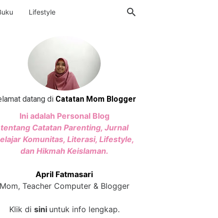
Buku
Lifestyle
lamat datang di
Catatan Mom Blogger
Ini adalah Personal Blog
tentang Catatan Parenting, Jurnal
elajar Komunitas, Literasi, Lifestyle,
dan Hikmah Keislaman.
April Fatmasari
Mom, Teacher Computer & Blogger
Klik di
sini
untuk info lengkap.