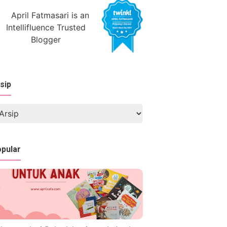
sip
pular