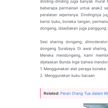
dinding-dinding juga banyak mural 
beberapa permainan untuk anak2 sep
peralatan sejenisnya. Dindingnya j
berisi buku, boneka tangan, permain
dongeng, disediakan juga panggung d
Sesi sharing dongeng, dimoderato
dongeng Surabaya. Di awal sharing,
Mereka mendongeng, kami member
dijelaskan Bunda Inge bahwa mendo
1. Menggunakan alat peraga boneka
2. Menggunakan buku bacaan
Related:
Peran Orang Tua dalam M