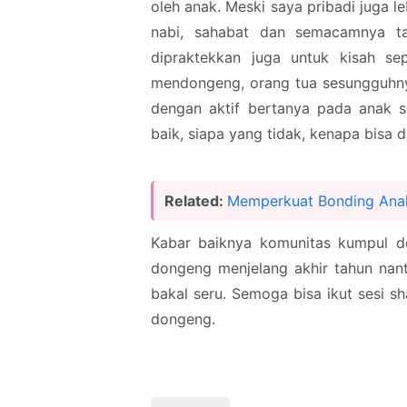
oleh anak. Meski saya pribadi juga le
nabi, sahabat dan semacamnya ta
dipraktekkan juga untuk kisah se
mendongeng, orang tua sesungguhny
dengan aktif bertanya pada anak s
baik, siapa yang tidak, kenapa bisa 
Related:
Memperkuat Bonding Anak
Kabar baiknya komunitas kumpul d
dongeng menjelang akhir tahun nant
bakal seru. Semoga bisa ikut sesi s
dongeng.