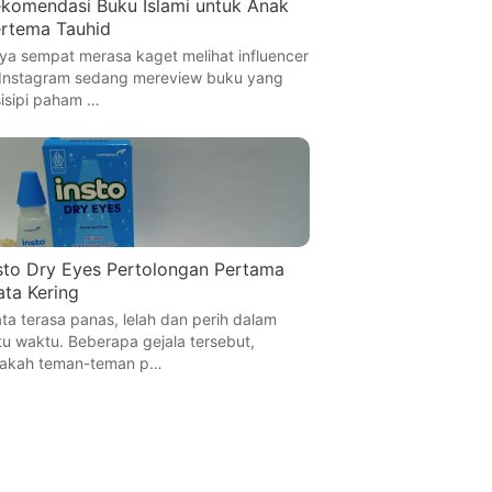
komendasi Buku Islami untuk Anak
rtema Tauhid
ya sempat merasa kaget melihat influencer
 Instagram sedang mereview buku yang
sisipi paham …
sto Dry Eyes Pertolongan Pertama
ta Kering
ta terasa panas, lelah dan perih dalam
tu waktu. Beberapa gejala tersebut,
akah teman-teman p…