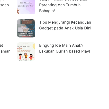
asaan
Parenting dan Tumbuh
Bahagia!
a
Tips Mengurangi Kecanduan
Gadget pada Anak Usia Dini
et
Bingung Ide Main Anak?
alaman
Lakukan Qur'an based Play!