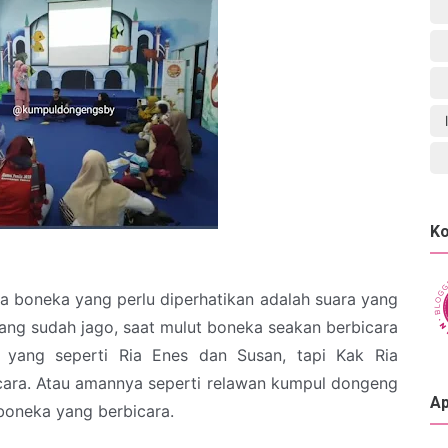
Ko
 boneka yang perlu diperhatikan adalah suara yang
ang sudah jago, saat mulut boneka seakan berbicara
 yang seperti Ria Enes dan Susan, tapi Kak Ria
bicara. Atau amannya seperti relawan kumpul dongeng
Ap
boneka yang berbicara.