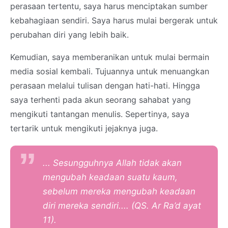
perasaan tertentu, saya harus menciptakan sumber
kebahagiaan sendiri. Saya harus mulai bergerak untuk
perubahan diri yang lebih baik.
Kemudian, saya memberanikan untuk mulai bermain
media sosial kembali. Tujuannya untuk menuangkan
perasaan melalui tulisan dengan hati-hati. Hingga
saya terhenti pada akun seorang sahabat yang
mengikuti tantangan menulis. Sepertinya, saya
tertarik untuk mengikuti jejaknya juga.
... Sesungguhnya Allah tidak akan
mengubah keadaan suatu kaum,
sebelum mereka mengubah keadaan
diri mereka sendiri.... (QS. Ar Ra’d ayat
11).