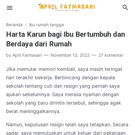
Beranda
›
ibu rumah tangga
Harta Karun bagi Ibu Bertumbuh dan
Berdaya dari Rumah
Profil
by
April Fatmasari
November 12, 2022
27 komentar
Disclosure
Jika memutar memori kembali, saya masih teringat
hari terakhir bekerja. Berbincang dengan kepala
sekolah tentang cuti dan resign yang pernah saya
ajukan sebelumnya. Saya merasa nyaman dengan
sekolah yang baru dirintis tersebut, sehingga agak
berat meninggalkannya.
Namun, keputusan
resign
telah saya tetapkan. Secara
sadar, saya memutuskan untuk keluar dari pekerjaan