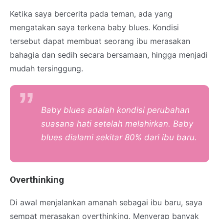
Ketika saya bercerita pada teman, ada yang
mengatakan saya terkena baby blues. Kondisi
tersebut dapat membuat seorang ibu merasakan
bahagia dan sedih secara bersamaan, hingga menjadi
mudah tersinggung.
Baby blues adalah kondisi perubahan
suasana hati setelah melahirkan. Baby
blues dialami sekitar 80% dari ibu baru.
Overthinking
Di awal menjalankan amanah sebagai ibu baru, saya
sempat merasakan overthinking. Menyerap banyak