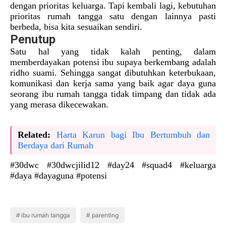
dengan prioritas keluarga. Tapi kembali lagi, kebutuhan
prioritas rumah tangga satu dengan lainnya pasti
berbeda, bisa kita sesuaikan sendiri.
Penutup
Satu hal yang tidak kalah penting, dalam
memberdayakan potensi ibu supaya berkembang adalah
ridho suami. Sehingga sangat dibutuhkan keterbukaan,
komunikasi dan kerja sama yang baik agar daya guna
seorang ibu rumah tangga tidak timpang dan tidak ada
yang merasa dikecewakan.
Related:
Harta Karun bagi Ibu Bertumbuh dan
Berdaya dari Rumah
#30dwc #30dwcjilid12 #day24 #squad4 #keluarga
#daya #dayaguna #potensi
ibu rumah tangga
parenting