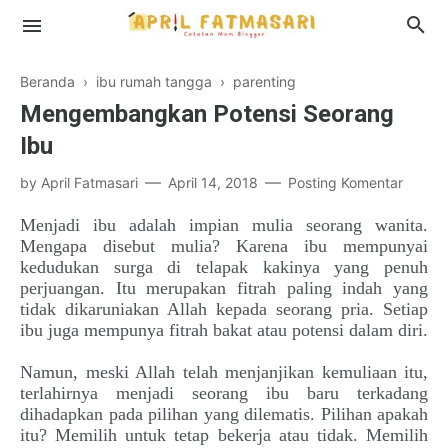
Beranda
›
ibu rumah tangga
›
parenting
Mengembangkan Potensi Seorang
Ibu
Profil
by
April Fatmasari
April 14, 2018
Posting Komentar
Disclosure
Menjadi ibu adalah impian mulia seorang wanita.
Mengapa disebut mulia? Karena ibu mempunyai
kedudukan surga di telapak kakinya yang penuh
perjuangan. Itu merupakan fitrah paling indah yang
tidak dikaruniakan Allah kepada seorang pria. Setiap
ibu juga mempunya fitrah bakat atau potensi dalam diri.
Namun, meski Allah telah menjanjikan kemuliaan itu,
terlahirnya menjadi seorang ibu baru terkadang
dihadapkan pada pilihan yang dilematis.
Pilihan apakah
itu? Memilih untuk tetap bekerja atau tidak. Memilih