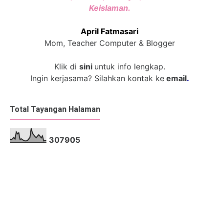
Keislaman.
April Fatmasari
Mom, Teacher Computer & Blogger
Klik di
sini
untuk info lengkap.
Ingin kerjasama? Silahkan kontak ke
email
.
Total Tayangan Halaman
3
0
7
9
0
5