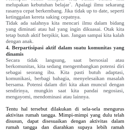
melupakan kebutuhan belajar`. Apalagi ilmu sekarang
rasanya cepat berkembang. Jika tidak up to date, seperti
ketinggalan kereta saking cepatnya.
Tidak ada salahnya kita mencari ilmu dalam bidang
yang diminati atau hal yang ingin dikuasai. Otak kita
tetap butuh aktif berpikir, kan. Jangan sampai kita kalah
dengan anak.
4. Berpartisipasi aktif dalam suatu komunitas yang
dinamis
Secara tidak langsung, saat bersosial atau
berkomunitas, kita sedang mengembangkan potensi diri
sebagai seorang ibu. Kita pasti butuh adaptasi,
komunikasi, berbagi bahagia, menyelesaikan masalah
bersama. Potensi dalam diri kita akan muncul dengan
sendirinya, mungkin saat kita pandai negosiasi,
mengayomi, mendominasi atau lainnya.
Tentu hal tersebut dilakukan di sela-sela mengurus
aktivitas rumah tangga.
Mimpi-mimpi yang dulu telah
disusun, dapat disesuaikan dengan aktivitas dalam
rumah tangga dan diarahkan supaya lebih ramah