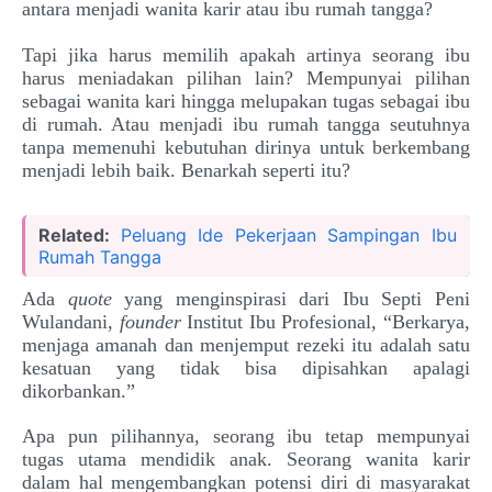
antara menjadi wanita karir atau ibu rumah tangga?
Tapi jika harus memilih apakah artinya seorang ibu
harus meniadakan pilihan lain? Mempunyai pilihan
sebagai wanita kari hingga melupakan tugas sebagai ibu
di rumah. Atau menjadi ibu rumah tangga seutuhnya
tanpa memenuhi kebutuhan dirinya untuk berkembang
menjadi lebih baik. Benarkah seperti itu?
Related:
Peluang Ide Pekerjaan Sampingan Ibu
Rumah Tangga
Ada
quote
yang menginspirasi dari Ibu Septi Peni
Wulandani,
founder
Institut Ibu Profesional, “Berkarya,
menjaga amanah dan menjemput rezeki itu adalah satu
kesatuan yang tidak bisa dipisahkan apalagi
dikorbankan.”
Apa pun pilihannya, seorang ibu tetap mempunyai
tugas utama mendidik anak. Seorang wanita karir
dalam hal mengembangkan potensi diri di masyarakat