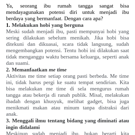
Ya, seorang ibu rumah tangga sangat bisa
mendayagunakan potensi diri untuk menjadi ibu
berdaya yang bermanfaat. Dengan cara apa?
1.
Melakukan hobi yang berguna
Meski sudah menjadi ibu, pasti mempunyai hobi yang
sering dilakukan sebelum menikah. Jika hobi bisa
ditekuni dan dikuasai, scara tidak langsung, sudah
mengembangkan potensi. Tentu hobi ini dilakukan saat
tidak menganggu waktu bersama keluarga, seperti anak
dan suami.
2. Memanfaatkan
me time
Aktivitas me time setiap orang pasti berbeda. Me time
ini, tidak harus pergi ke suatu tempat sendirian. Kita
bisa melakukan me time di sela mengurus rumah
tangga atau bekerja di ranah publik. Misal, melakukan
ibadah dengan khusyuk, melihat gadget, bisa juga
menikmati makan atau minum tanpa distraksi dari
anak.
3. Menggali ilmu tentang bidang yang diminati atau
ingin didalami
Meskipun sudah menjadi ibu, bukan berarti kita