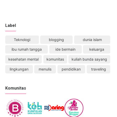
Label
Teknologi
blogging
dunia islam
ibu rumah tangga
ide bermain
keluarga
kesehatan mental
komunitas
kuliah bunda sayang
lingkungan
menulis
pendidikan
traveling
Komunitas