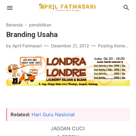
Beranda
›
pendidikan
Branding Usaha
Profil
by
April Fatmasari
Desember 21, 2012
Posting Komentar
Disclosure
Related:
Hari Guru Nasional
JAGOAN CUCI: