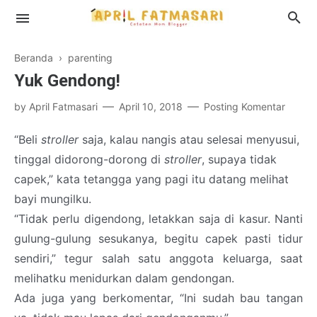
Beranda
›
parenting
Yuk Gendong!
Profil
by
April Fatmasari
April 10, 2018
Posting Komentar
Disclosure
“Beli
stroller
saja, kalau nangis atau selesai menyusui,
tinggal didorong-dorong di
stroller
, supaya tidak
capek,” kata tetangga yang pagi itu datang melihat
bayi mungilku.
“Tidak perlu digendong, letakkan saja di kasur. Nanti
gulung-gulung sesukanya, begitu capek pasti tidur
sendiri,” tegur salah satu anggota keluarga, saat
melihatku menidurkan dalam gendongan.
Ada juga yang berkomentar, “Ini sudah bau tangan