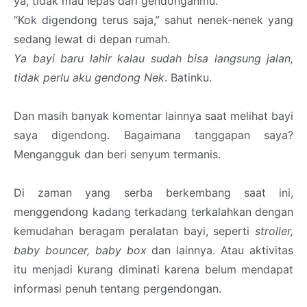
ya, tidak mau lepas dari gendonganmu.”
“Kok digendong terus saja,” sahut nenek-nenek yang
sedang lewat di depan rumah.
Ya bayi baru lahir kalau sudah bisa langsung jalan,
tidak perlu aku gendong Nek
. Batinku.
Dan masih banyak komentar lainnya saat melihat bayi
saya digendong. Bagaimana tanggapan saya?
Mengangguk dan beri senyum termanis.
Di zaman yang serba berkembang saat ini,
menggendong kadang terkadang terkalahkan dengan
kemudahan beragam peralatan bayi, seperti
stroller,
baby bouncer, baby box
dan lainnya. Atau aktivitas
itu menjadi kurang diminati karena belum mendapat
informasi penuh tentang pergendongan.