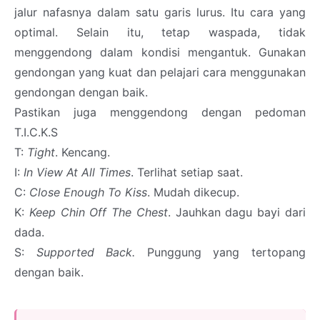
jalur nafasnya dalam satu garis lurus. Itu cara yang
optimal. Selain itu, tetap waspada, tidak
menggendong dalam kondisi mengantuk. Gunakan
gendongan yang kuat dan pelajari cara menggunakan
gendongan dengan baik.
Pastikan juga menggendong dengan pedoman
T.I.C.K.S
T:
Tight
. Kencang.
I:
In View At All Times
. Terlihat setiap saat.
C:
Close Enough To Kiss
. Mudah dikecup.
K:
Keep Chin Off The Chest
. Jauhkan dagu bayi dari
dada.
S:
Supported Back.
Punggung yang tertopang
dengan baik.