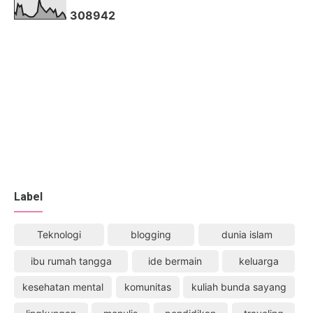
3
0
8
9
4
2
Label
Teknologi
blogging
dunia islam
ibu rumah tangga
ide bermain
keluarga
kesehatan mental
komunitas
kuliah bunda sayang