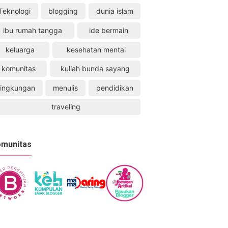
Teknologi
blogging
dunia islam
ibu rumah tangga
ide bermain
keluarga
kesehatan mental
komunitas
kuliah bunda sayang
lingkungan
menulis
pendidikan
traveling
munitas