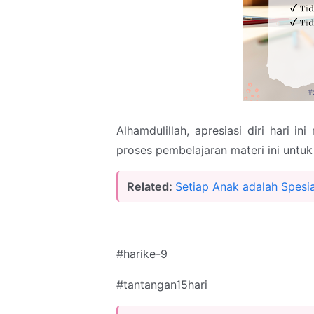
Alhamdulillah, apresiasi diri hari 
proses pembelajaran materi ini untuk
Related:
Setiap Anak adalah Spesi
#harike-9
#tantangan15hari