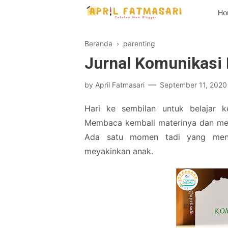
Ho
Beranda
›
parenting
Jurnal Komunikasi 
by
April Fatmasari
September 11, 2020
Hari ke sembilan untuk belajar k
Membaca kembali materinya dan mene
Ada satu momen tadi yang menj
meyakinkan anak.