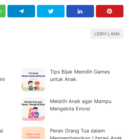
p
LEBIH LAMA
Tips Bijak Memilih Games
ini
untuk Anak
Melatih Anak agar Mampu
Mengelola Emosi
si
Peran Orang Tua dalam
Mengembangkan Literasi Anak