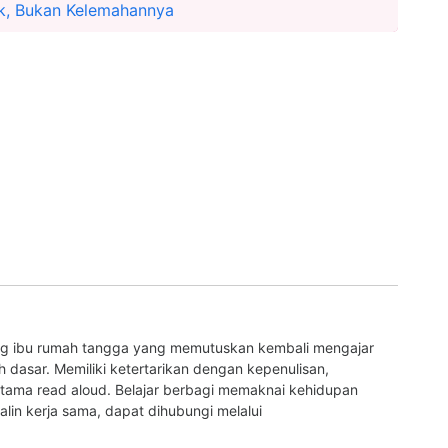
k, Bukan Kelemahannya
ng ibu rumah tangga yang memutuskan kembali mengajar
 dasar. Memiliki ketertarikan dengan kepenulisan,
rutama read aloud. Belajar berbagi memaknai kehidupan
jalin kerja sama, dapat dihubungi melalui