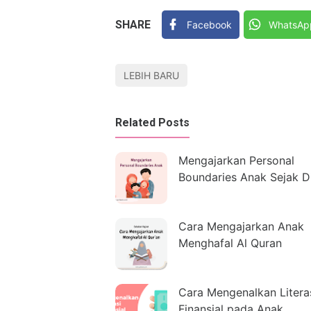
SHARE
Facebook
WhatsAp
LEBIH BARU
Related Posts
Mengajarkan Personal
Boundaries Anak Sejak D
Cara Mengajarkan Anak
Menghafal Al Quran
Cara Mengenalkan Litera
Finansial pada Anak