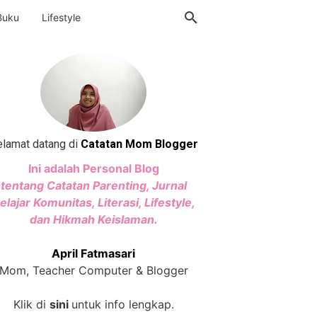
Buku
Lifestyle
lamat datang di
Catatan Mom Blogger
Ini adalah Personal Blog
tentang Catatan Parenting, Jurnal
elajar Komunitas, Literasi, Lifestyle,
dan Hikmah Keislaman.
April Fatmasari
Mom, Teacher Computer & Blogger
Klik di
sini
untuk info lengkap.