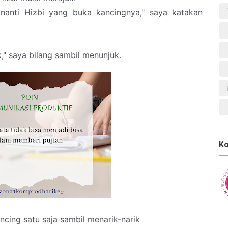
i nanti Hizbi yang buka kancingnya," saya katakan
rik," saya bilang sambil menunjuk.
Ko
cing satu saja sambil menarik-narik