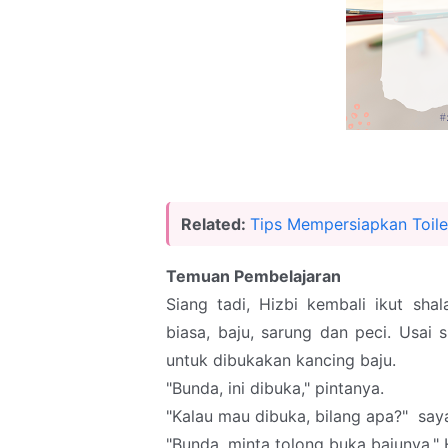
Related:
Tips Mempersiapkan Toile
Temuan Pembelajaran
Siang tadi, Hizbi kembali ikut sha
biasa, baju, sarung dan peci. Usai
untuk dibukakan kancing baju.
"Bunda, ini dibuka," pintanya.
"Kalau mau dibuka, bilang apa?" say
"Bunda, minta tolong buka bajunya," 