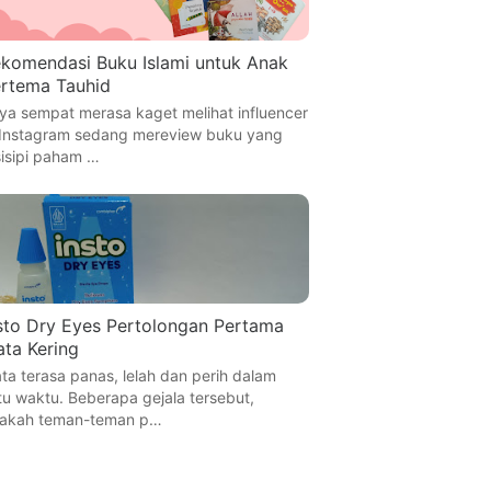
komendasi Buku Islami untuk Anak
rtema Tauhid
ya sempat merasa kaget melihat influencer
 Instagram sedang mereview buku yang
sisipi paham …
sto Dry Eyes Pertolongan Pertama
ta Kering
ta terasa panas, lelah dan perih dalam
tu waktu. Beberapa gejala tersebut,
akah teman-teman p…