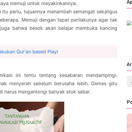
Ap
" saya memuji untuk meyakinkannya.
itu perlu, tujuannya menambah semangat sekaligus
berapa. Memuji dengan tepat perilakunya agar tak
n juga bahwa besok akan belajar membuka kancing
akukan Qur'an based Play!
Ar
kasi ini tentu tentang kesabaran mendampingi.
nak menyerah sebelum berusaha lebih. Gemes gitu
adi harus mengantongi banyak stok sabar.
Po