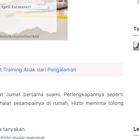
To
t Training Anak dari Pengalaman
lat Jumat bersama suami. Perlengkapannya seperti
 shalat sesampainya di rumah, Hizbi meminta tolong
a tanyakan.
La
Hizbi mulai merajuk.