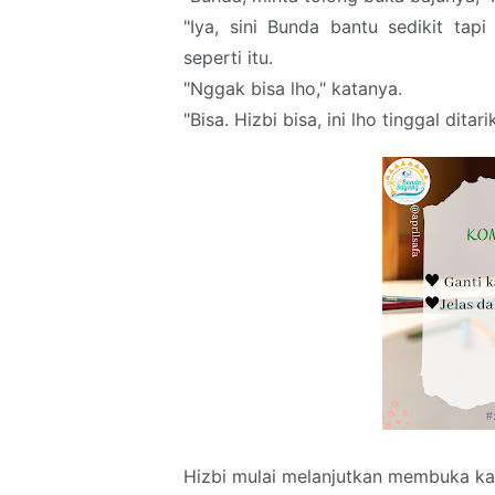
"Iya, sini Bunda bantu sedikit tap
seperti itu.
"Nggak bisa lho," katanya.
"Bisa. Hizbi bisa, ini lho tinggal dita
Hizbi mulai melanjutkan membuka kan