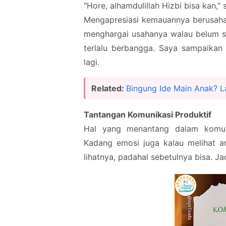
"Hore, alhamdulillah Hizbi bisa kan,
Mengapresiasi kemauannya berusaha 
menghargai usahanya walau belum se
terlalu berbangga. Saya sampaika
lagi.
Related:
Bingung Ide Main Anak? L
Tantangan Komunikasi Produktif
Hal yang menantang dalam komuni
Kadang emosi juga kalau melihat a
lihatnya, padahal sebetulnya bisa. J