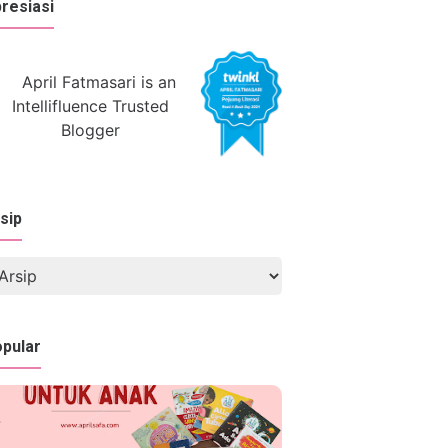
resiasi
sip
pular