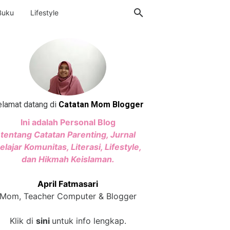
Buku
Lifestyle
lamat datang di
Catatan Mom Blogger
Ini adalah Personal Blog
tentang Catatan Parenting, Jurnal
elajar Komunitas, Literasi, Lifestyle,
dan Hikmah Keislaman.
April Fatmasari
Mom, Teacher Computer & Blogger
Klik di
sini
untuk info lengkap.