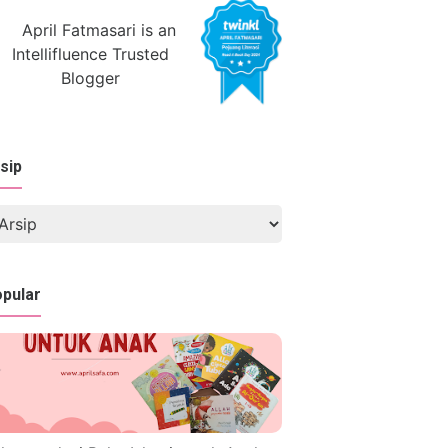
sip
pular