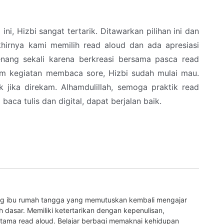
ni, Hizbi sangat tertarik. Ditawarkan pilihan ini dan
khirnya kami memilih read aloud dan ada apresiasi
enang sekali karena berkreasi bersama pasca read
am kegiatan membaca sore, Hizbi sudah mulai mau.
jika direkam. Alhamdulillah, semoga praktik read
 baca tulis dan digital, dapat berjalan baik.
ng ibu rumah tangga yang memutuskan kembali mengajar
 dasar. Memiliki ketertarikan dengan kepenulisan,
rutama read aloud. Belajar berbagi memaknai kehidupan