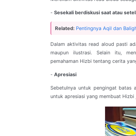
-
Sesekali berdiskusi saat atau sete
Related:
Pentingnya Aqil dan Balig
Dalam aktivitas read aloud pasti ad
maupun ilustrasi. Selain itu, m
pemahaman Hizbi tentang cerita yan
-
Apresiasi
Sebetulnya untuk pengingat batas a
untuk apresiasi yang membuat Hizbi 