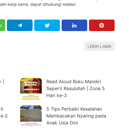
jalin kerja sama, dapat dihubungi melalui
p
LEBIH LAMA
 |
Read Aloud Buku Mandiri
Seperti Rasulullah | Zona 5
Hari ke-3
ti
5 Tips Perbaiki Kesalahan
ke-2
Membacakan Nyaring pada
Anak Usia Dini