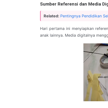
Sumber Referensi dan Media Digi
Related:
Pentingnya Pendidikan Sek
Hari pertama ini menyiapkan refere
anak lainnya. Media digitalnya meng