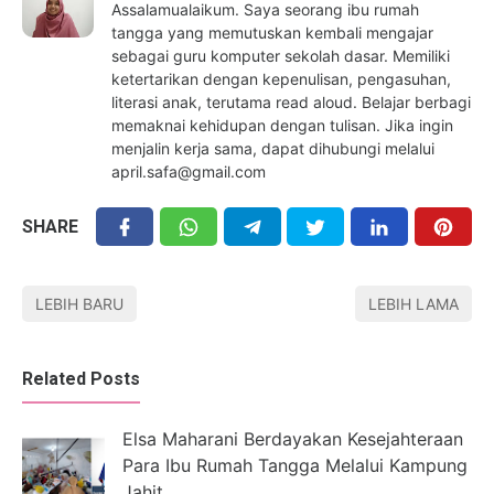
Assalamualaikum. Saya seorang ibu rumah
tangga yang memutuskan kembali mengajar
sebagai guru komputer sekolah dasar. Memiliki
ketertarikan dengan kepenulisan, pengasuhan,
literasi anak, terutama read aloud. Belajar berbagi
memaknai kehidupan dengan tulisan. Jika ingin
menjalin kerja sama, dapat dihubungi melalui
april.safa@gmail.com
SHARE
LEBIH BARU
LEBIH LAMA
Related Posts
Elsa Maharani Berdayakan Kesejahteraan
Para Ibu Rumah Tangga Melalui Kampung
Jahit