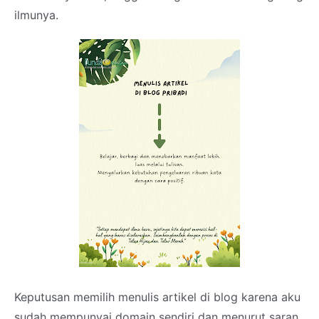
ilmunya.
Keputusan memilih menulis artikel di blog karena aku
sudah mempunyai domain sendiri dan menurut saran