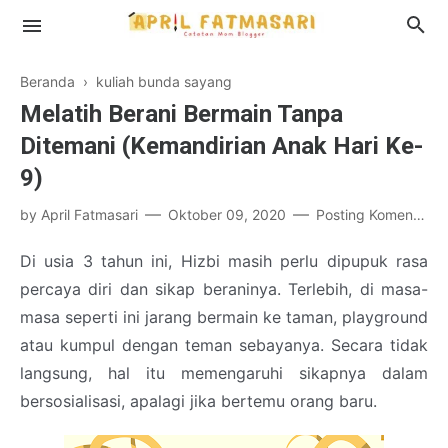
Beranda
›
kuliah bunda sayang
Melatih Berani Bermain Tanpa
Ditemani (Kemandirian Anak Hari Ke-
Profil
9)
Disclosure
by
April Fatmasari
Oktober 09, 2020
Posting Komentar
Di usia 3 tahun ini, Hizbi masih perlu dipupuk rasa
percaya diri dan sikap beraninya. Terlebih, di masa-
masa seperti ini jarang bermain ke taman, playground
atau kumpul dengan teman sebayanya. Secara tidak
langsung, hal itu memengaruhi sikapnya dalam
bersosialisasi, apalagi jika bertemu orang baru.