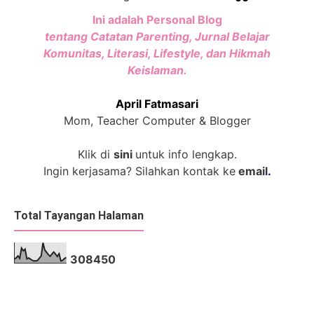
Ini adalah Personal Blog
tentang Catatan Parenting, Jurnal Belajar
Komunitas, Literasi, Lifestyle, dan Hikmah
Keislaman.
April Fatmasari
Mom, Teacher Computer & Blogger
Klik di
sini
untuk info lengkap.
Ingin kerjasama? Silahkan kontak ke
email
.
Total Tayangan Halaman
3
0
8
4
5
0