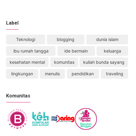
Label
Teknologi
blogging
dunia islam
ibu rumah tangga
ide bermain
keluarga
kesehatan mental
komunitas
kuliah bunda sayang
lingkungan
menulis
pendidikan
traveling
Komunitas