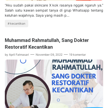
“Aku sudah pakai skincare X kok rasanya nggak ngaruh ya.”
Salah satu kawan sempat tanya di grup Whatsapp tentang
keluhan wajahnya. Saya yang masih p…
kecantikan
Muhammad Rahmatullah, Sang Dokter
Restoratif Kecantikan
by
April Fatmasari
November 09, 2022
19 komentar