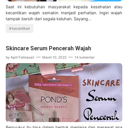
Saat ini kebutuhan masyarakat kepada kesehatan atau
kecantikan wajah semakin menjadi perhatian. Ingin wajah
tampak bersih dari segala keluhan. Sayang…
kecantikan
Skincare Serum Pencerah Wajah
by
April Fatmasari
Maret 10, 2022
14 komentar
Bersyukur itu bisa dalam bentuk menjaga dan merawat apa