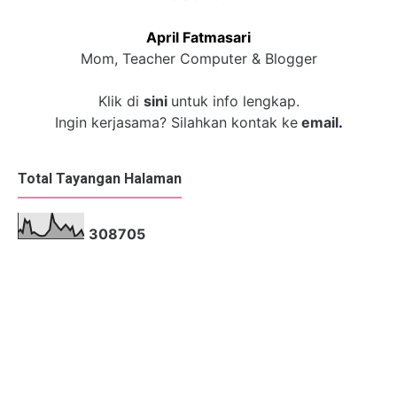
April Fatmasari
Mom, Teacher Computer & Blogger
Klik di
sini
untuk info lengkap.
Ingin kerjasama? Silahkan kontak ke
email
.
Total Tayangan Halaman
3
0
8
7
0
5