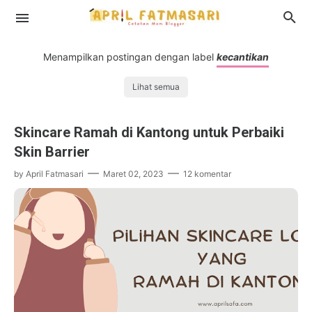
Menampilkan postingan dengan label
kecantikan
Lihat semua
Profil
Skincare Ramah di Kantong untuk Perbaiki
Disclosure
Skin Barrier
by
April Fatmasari
Maret 02, 2023
12 komentar