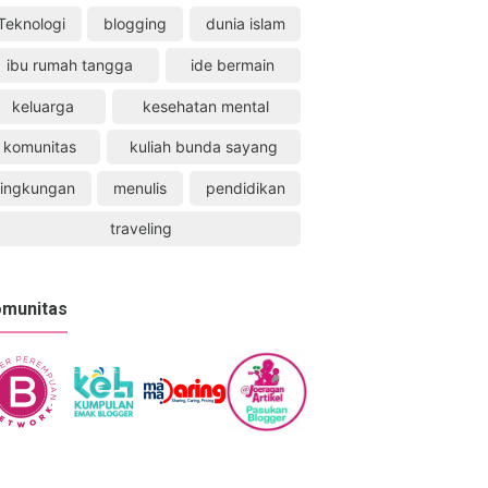
Teknologi
blogging
dunia islam
ibu rumah tangga
ide bermain
keluarga
kesehatan mental
komunitas
kuliah bunda sayang
lingkungan
menulis
pendidikan
traveling
munitas