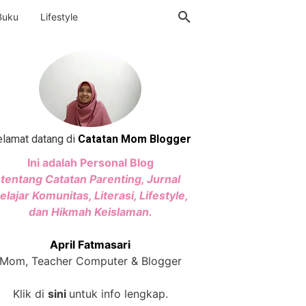
Buku
Lifestyle
lamat datang di
Catatan Mom Blogger
Ini adalah Personal Blog
tentang Catatan Parenting, Jurnal
elajar Komunitas, Literasi, Lifestyle,
dan Hikmah Keislaman.
April Fatmasari
Mom, Teacher Computer & Blogger
Klik di
sini
untuk info lengkap.