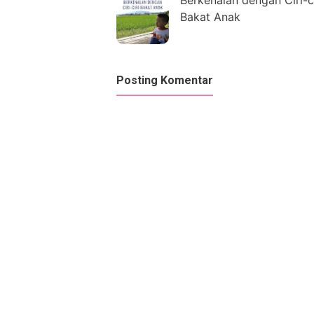
Berkenalan dengan Ciri-ci
Bakat Anak
Posting Komentar