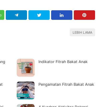
p
LEBIH LAMA
ang
Indikator Fitrah Bakat Anak
at
Pengamatan Fitrah Bakat Anak