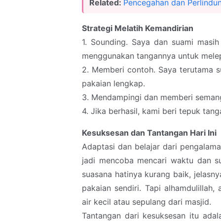
Related:
Pencegahan dan Perlindun
Strategi Melatih Kemandirian
1. Sounding. Saya dan suami masi
menggunakan tangannya untuk melep
2. Memberi contoh. Saya terutama 
pakaian lengkap.
3. Mendampingi dan memberi seman
4. Jika berhasil, kami beri tepuk t
Kesuksesan dan Tantangan Hari Ini
Adaptasi dan belajar dari pengalama
jadi mencoba mencari waktu dan su
suasana hatinya kurang baik, jelas
pakaian sendiri. Tapi alhamdulillah
air kecil atau sepulang dari masjid.
Tantangan dari kesuksesan itu adal