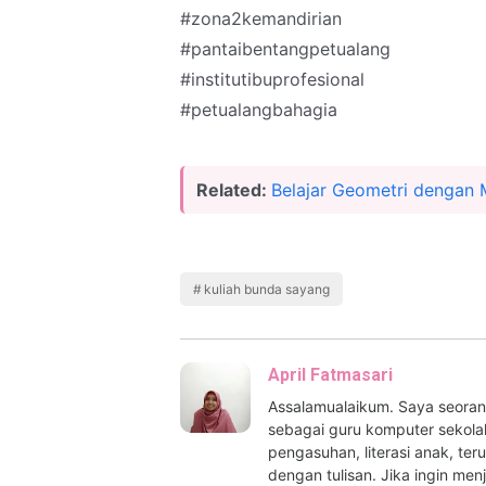
#zona2kemandirian
#pantaibentangpetualang
#institutibuprofesional
#petualangbahagia
Related:
Belajar Geometri dengan
kuliah bunda sayang
April Fatmasari
Assalamualaikum. Saya seora
sebagai guru komputer sekolah
pengasuhan, literasi anak, te
dengan tulisan. Jika ingin men