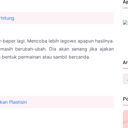
Ap
rhitung
er-baper lagi. Mencoba lebih legowo apapun hasilnya.
masih berubah-ubah. Dia akan senang jika ajakan
bentuk permainan atau sambil bercanda.
Ar
Po
an Plastisin