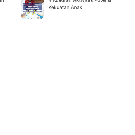
ri
4 Kuadran Aktivitas Potensi
Kekuatan Anak