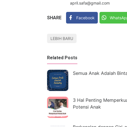
april.safa@gmail.com
SHARE
Facebook
WhatsAp
LEBIH BARU
Related Posts
Semua Anak Adalah Bint
3 Hal Penting Memperku
Potensi Anak