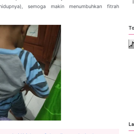
 hidupnya), semoga makin menumbuhkan fitrah
To
La