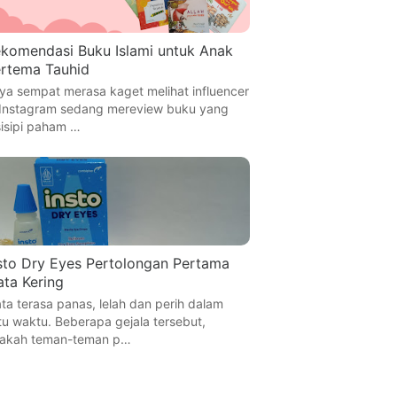
komendasi Buku Islami untuk Anak
rtema Tauhid
ya sempat merasa kaget melihat influencer
 Instagram sedang mereview buku yang
sisipi paham …
sto Dry Eyes Pertolongan Pertama
ta Kering
ta terasa panas, lelah dan perih dalam
tu waktu. Beberapa gejala tersebut,
akah teman-teman p…