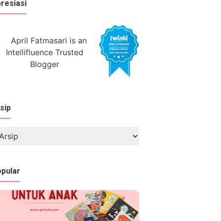
resiasi
sip
pular