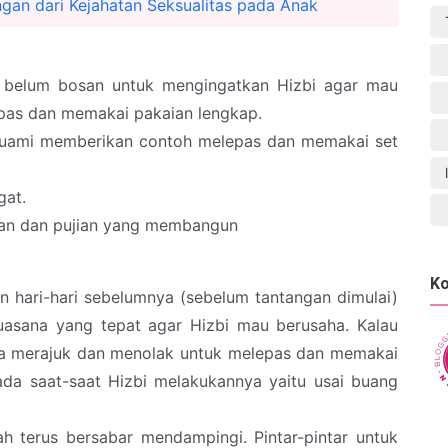
gan dari Kejahatan Seksualitas pada Anak
h belum bosan untuk mengingatkan Hizbi agar mau
as dan memakai pakaian lengkap.
suami memberikan contoh melepas dan memakai set
gat.
angan dan pujian yang membangun
Ko
n hari-hari sebelumnya (sebelum tantangan dimulai)
asana yang tepat agar Hizbi mau berusaha. Kalau
nya merajuk dan menolak untuk melepas dan memakai
, ada saat-saat Hizbi melakukannya yaitu usai buang
ah terus bersabar mendampingi. Pintar-pintar untuk