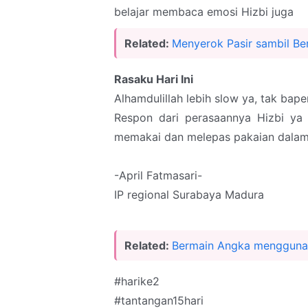
belajar membaca emosi Hizbi juga
Related:
Menyerok Pasir sambil Be
Rasaku Hari Ini
Alhamdulillah lebih slow ya, tak bap
Respon dari perasaannya Hizbi ya 
memakai dan melepas pakaian dalam 
-April Fatmasari-
IP regional Surabaya Madura
Related:
Bermain Angka menggunak
#harike2
#tantangan15hari